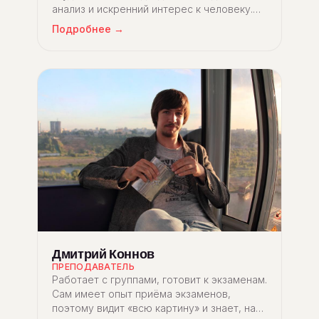
анализ и искренний интерес к человеку.
Языки для Юлии — не просто слова, а
Подробнее →
новые способы мышления.
Дмитрий Коннов
ПРЕПОДАВАТЕЛЬ
Работает с группами, готовит к экзаменам.
Сам имеет опыт приёма экзаменов,
поэтому видит «всю картину» и знает, на