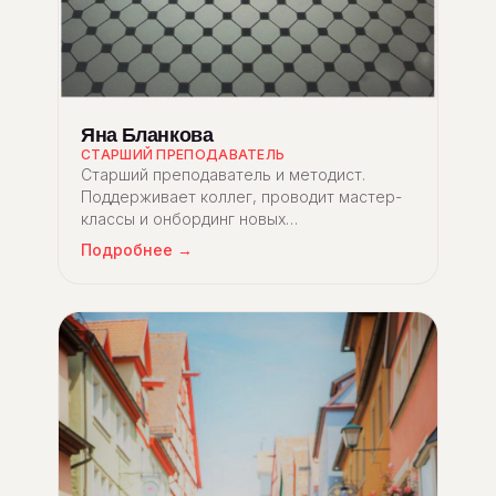
Яна Бланкова
СТАРШИЙ ПРЕПОДАВАТЕЛЬ
Старший преподаватель и методист.
Поддерживает коллег, проводит мастер-
классы и онбординг новых
преподавателей. В профессии с 2013 года.
Подробнее →
Уроки с Яной — как встреча с хорошо
структурированным теплом.