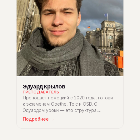
Эдуард Крылов
ПРЕПОДАВАТЕЛЬ
Преподаёт немецкий с 2020 года, готовит
к экзаменам Goethe, Telc и ÖSD. С
Эдуардом уроки — это структура,
насмотренность и живой контакт с
Подробнее →
современным немецким.