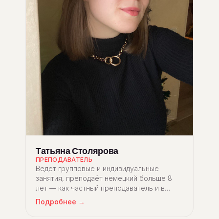
Татьяна Столярова
ПРЕПОДАВАТЕЛЬ
Ведёт групповые и индивидуальные
занятия, преподаёт немецкий больше 8
лет — как частный преподаватель и в
школе Netz.
Подробнее →