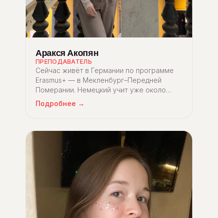
Аракся Акопян
ПРЕПОДАВАТЕЛЬ
Сейчас живёт в Германии по программе
Erasmus+ — в Мекленбург–Передней
Померании. Немецкий учит уже около
шести лет.
Подробнее →