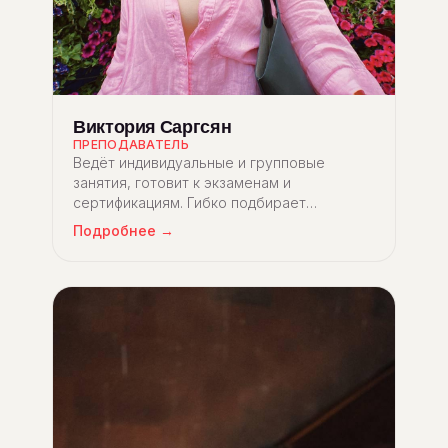
Виктория Саргсян
ПРЕПОДАВАТЕЛЬ
Ведёт индивидуальные и групповые
занятия, готовит к экзаменам и
сертификациям. Гибко подбирает
материалы под цели и интересы студента:
Подробнее →
в её библиотеке десятки учебников,
статей, художественных и философских
текстов.