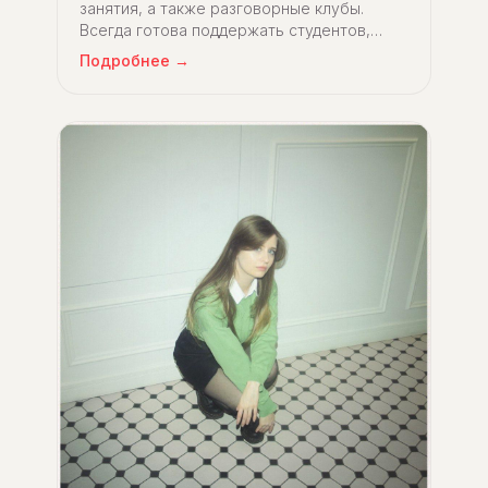
занятия, а также разговорные клубы.
Всегда готова поддержать студентов,
поделиться материалами и внимательно
Подробнее →
ответить на любой языковой вопрос.
Уроки с Натальей — это сочетание
структуры и душевности. С ней не
страшно ошибаться и легко начать
говорить.