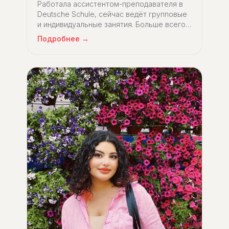
Работала ассистентом-преподавателя в
Deutsche Schule, сейчас ведёт групповые
и индивидуальные занятия. Больше всего в
работе любит видеть, как студенты растут
Подробнее →
и становятся увереннее.