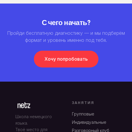
С чего начать?
Пройди бесплатную диагностику — и мы подберём
формат и уровень именно под тебя.
Хочу попробовать
ЗАНЯТИЯ
Групповые
Школа немецкого
Индивидуальные
языка.
Твоё место для
Разговорный клуб