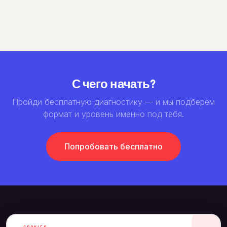
С чего начать?
Пройди бесплатную диагностику — и мы подберём
формат и уровень именно под тебя.
Попробовать бесплатно
ЗАНЯТИЯ